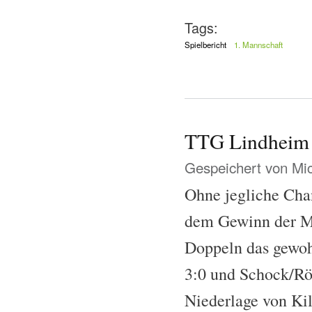
Tags:
Spielbericht
1. Mannschaft
TTG Lindheim 
Gespeichert von
Mi
Ohne jegliche Cha
dem Gewinn der Me
Doppeln das gewoh
3:0 und Schock/Röh
Niederlage von Ki