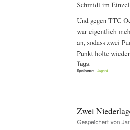
Schmidt im Einzel
Und gegen TTC Ock
war eigentlich meh
an, sodass zwei Pu
Punkt holte wiede
Tags:
Spielbericht
Jugend
Zwei Niederlag
Gespeichert von
Ja