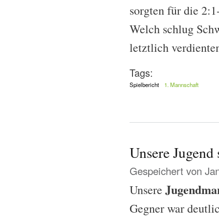
sorgten für die 2:
Welch schlug Schwe
letztlich verdient
Tags:
Spielbericht
1. Mannschaft
Unsere Jugend
Gespeichert von
Ja
Jugendman
Unsere
Gegner war deutli