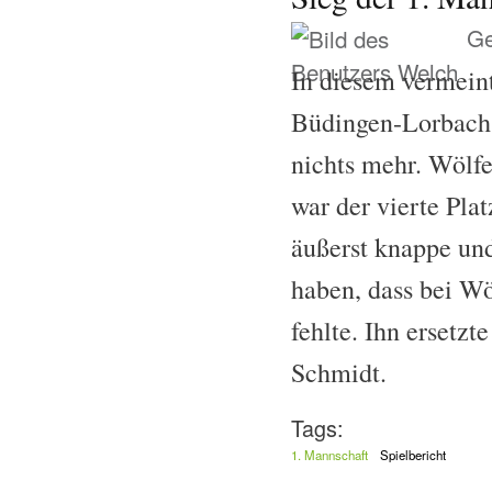
Ge
In diesem vermeint
Büdingen-Lorbach 
nichts mehr. Wölfe
war der vierte Pla
äußerst knappe un
haben, dass bei W
fehlte. Ihn ersetzt
Schmidt.
Tags:
1. Mannschaft
Spielbericht