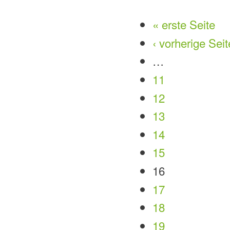
« erste Seite
Seiten
‹ vorherige Seit
…
11
12
13
14
15
16
17
18
19