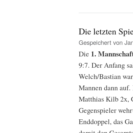
Die letzten Spi
Gespeichert von
Ja
1. Mannschaf
Die
9:7. Der Anfang sa
Welch/Bastian war 
Mannen dann auf. 
Matthias Kilb 2x, 
Gegenspieler wehrt
Enddoppel, das Ga
damit den Gesamtsi