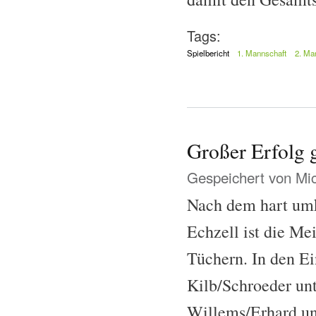
Tags:
Spielbericht
1. Mannschaft
2. Ma
Großer Erfolg 
Gespeichert von
Mi
Nach dem hart um
Echzell ist die Me
Tüchern. In den E
Kilb/Schroeder un
Willems/Erhard un