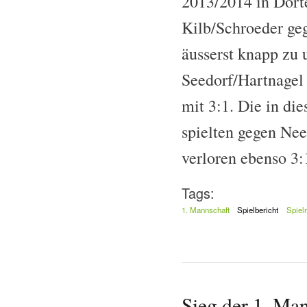
2013/2014 in Dort
Kilb/Schroeder geg
äusserst knapp zu
Seedorf/Hartnagel 
mit 3:1. Die in di
spielten gegen Nee
verloren ebenso 3:1
Tags:
1. Mannschaft
Spielbericht
Spiel
Sieg der 1. Ma