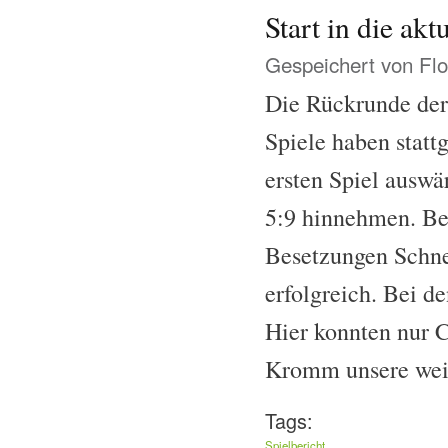
Start in die ak
Gespeichert von
Flo
Die Rückrunde der 
Spiele haben statt
ersten Spiel ausw
5:9 hinnehmen. Bei
Besetzungen Schn
erfolgreich. Bei d
Hier konnten nur C
Kromm unsere wei
Tags:
Spielbericht