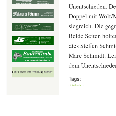
Unentschieden. De
Doppel mit Wolf/
siegreich. Die geg
Beide Seiten holte
dies Steffen Schm
Marc Schmidt. Leid
dem Unentschieden
Tags:
Spielbericht