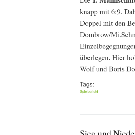
knapp mit 6:9. Dab
Doppel mit den Be
Dombrow/Mi.Schmid
Einzelbegegnungen 
überlegen. Hier h
Wolf und Boris Do
Tags:
Spielbericht
Sieg und Niede