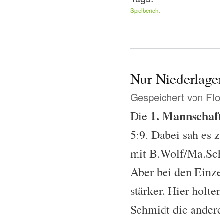
Spielbericht
Nur Niederlage
Gespeichert von
Flo
1. Mannschaf
Die
5:9. Dabei sah es 
mit B.Wolf/Ma.Sch
Aber bei den Einze
stärker. Hier holt
Schmidt die ander