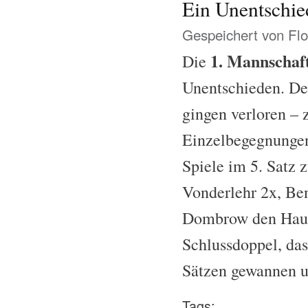
Ein Unentschied
Gespeichert von
Flo
1. Mannschaf
Die
Unentschieden. Der
gingen verloren – 
Einzelbegegnungen 
Spiele im 5. Satz 
Vonderlehr 2x, Be
Dombrow den Haupt
Schlussdoppel, da
Sätzen gewannen u
Tags: