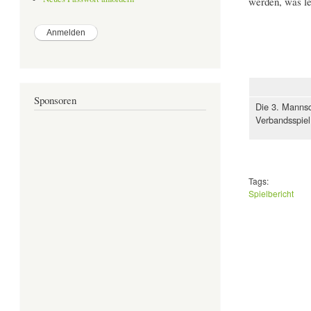
werden, was le
Sponsoren
Die 3. Mannsc
Verbandsspiel 
Tags:
Spielbericht