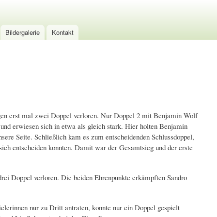
Bildergalerie
Kontakt
en erst mal zwei Doppel verloren. Nur Doppel 2 mit Benjamin Wolf
nd erwiesen sich in etwa als gleich stark. Hier holten Benjamin
sere Seite. Schließlich kam es zum entscheidenden Schlussdoppel,
sich entscheiden konnten. Damit war der Gesamtsieg und der erste
drei Doppel verloren. Die beiden Ehrenpunkte erkämpften Sandro
erinnen nur zu Dritt antraten, konnte nur ein Doppel gespielt