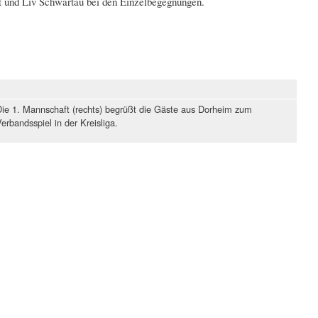
t und Liv Schwartau bei den Einzelbegegnungen.
ie 1. Mannschaft (rechts) begrüßt die Gäste aus Dorheim zum
erbandsspiel in der Kreisliga.