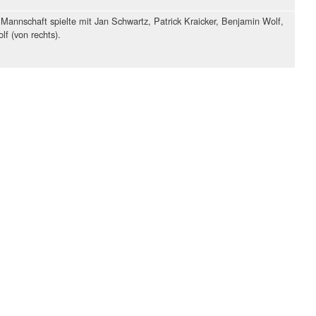
annschaft spielte mit Jan Schwartz, Patrick Kraicker, Benjamin Wolf,
f (von rechts).