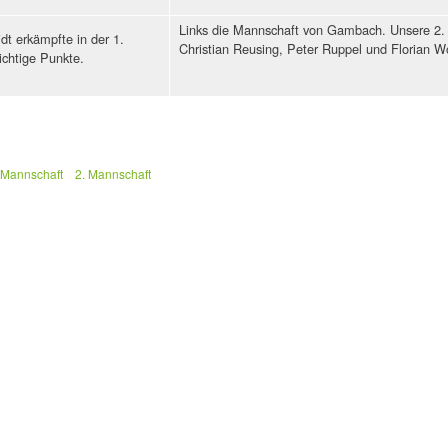
Links die Mannschaft von Gambach. Unsere 2. M
dt erkämpfte in der 1.
Christian Reusing, Peter Ruppel und Florian Wol
chtige Punkte.
 Mannschaft
2. Mannschaft