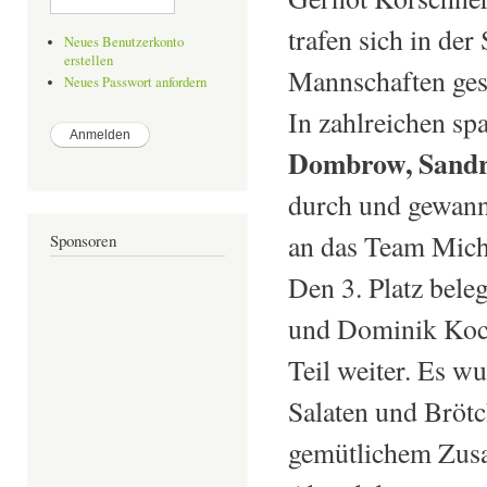
trafen sich in de
Neues Benutzerkonto
erstellen
Mannschaften ges
Neues Passwort anfordern
In zahlreichen sp
Dombrow, Sandro
durch und gewann
an das Team Mich
Sponsoren
Den 3. Platz bel
und Dominik Koch
Teil weiter. Es w
Salaten und Brötc
gemütlichem Zusa