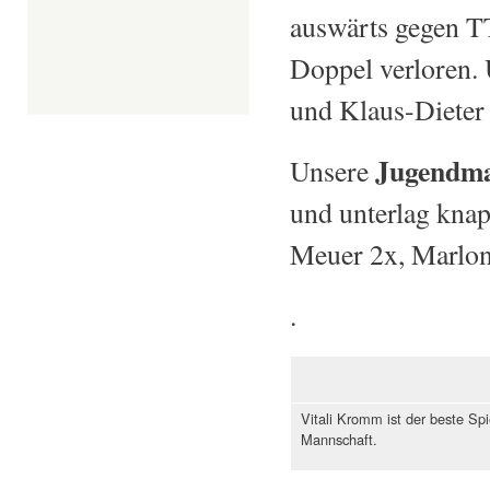
auswärts gegen TT
Doppel verloren.
und Klaus-Dieter
Jugendma
Unsere
und unterlag kna
Meuer 2x, Marlon
.
Vitali Kromm ist der beste Spie
Mannschaft.