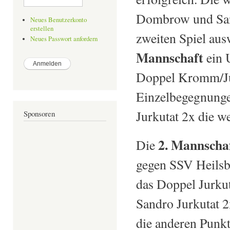
Dombrow und Sand
Neues Benutzerkonto
erstellen
zweiten Spiel aus
Neues Passwort anfordern
Mannschaft
ein 
Doppel Kromm/Jur
Einzelbegegnunge
Jurkutat 2x die w
Sponsoren
2. Mannscha
Die
gegen SSV Heilsb
das Doppel Jurkut
Sandro Jurkutat 
die anderen Punkt